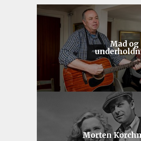
Mad og
underholdn
Morten Korch