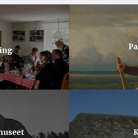
Pa
ing
museet
K