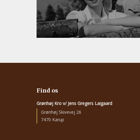
Find os
Grønhøj Kro v/ Jens Gregers Laigaard
Grønhøj Skivevej 26
7470 Karup