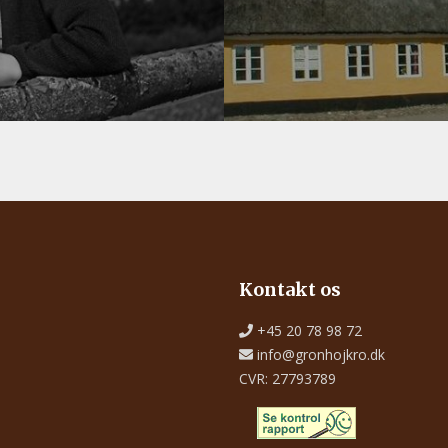
Kontakt os
+45 20 78 98 72
info@gronhojkro.dk
CVR: 27793789