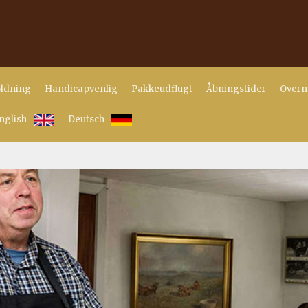
ldning
Handicapvenlig
Pakkeudflugt
Åbningstider
Overn
nglish
Deutsch